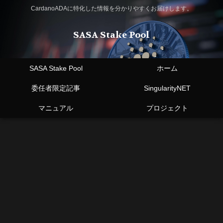
CardanoADAに特化した情報を分かりやすくお届けします。
SASA Stake Pool
SASA Stake Pool
ホーム
委任者限定記事
SingularityNET
マニュアル
プロジェクト