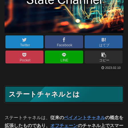
Twitter
Facebook
はてブ
Pocket
LINE
コピー
2023.02.10
ステートチャネルとは
ステートチャネルは、
従来の
ペイメントチャネル
の概念を
拡張したものであり、
オフチェーン
のチャネル上でスマー