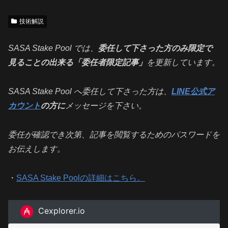
技術解説
SASA Stake Pool では、
委任して下さった方のみ限定で
見ることの出来る「委任者限定記事」
を更新しています。
SASA Stake Pool へ委任して下さった方は、
LINE公式ア
カウント
の方に
メッセージを下さい。
委任が確認でき次第、記事を閲覧するためのパスワードを
お伝えします。
・
SASA Stake Poolの詳細はこちら。