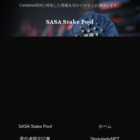
CardanoADAに特化した情報を分かりやすくお届けします。
SASA Stake Pool
SASA Stake Pool
ホーム
委任者限定記事
SingularityNET