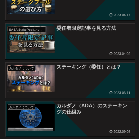
2023.04.17
委任者限定記事を見る方法
SASA StakePoolについて
2023.04.02
ステーキング（委任）とは？
カルダノについて
2023.03.11
カルダノ（ADA）のステーキン
カルダノについて
グの仕組み
2022.09.08