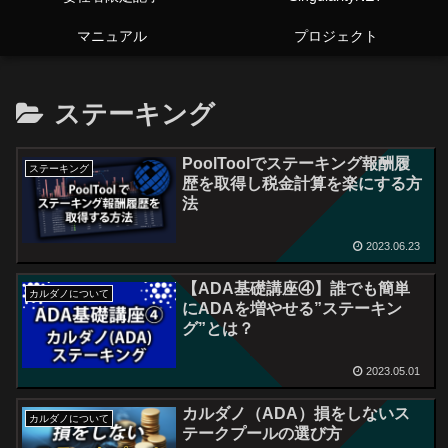
マニュアル
プロジェクト
ステーキング
PoolToolでステーキング報酬履
ステーキング
歴を取得し税金計算を楽にする方
法
2023.06.23
【ADA基礎講座④】誰でも簡単
カルダノについて
にADAを増やせる”ステーキン
グ”とは？
2023.05.01
カルダノ（ADA）損をしないス
カルダノについて
テークプールの選び方