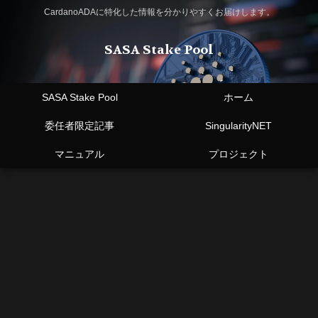
CardanoADAに特化した情報を分かりやすくお届けします。
SASA Stake Pool
SASA Stake Pool
ホーム
委任者限定記事
SingularityNET
マニュアル
プロジェクト