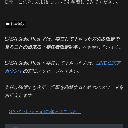
是非、この2つの用語についても学習してみてください。
技術解説
SASA Stake Pool では、
委任して下さった方のみ限定で
見ることの出来る「委任者限定記事」
を更新しています。
SASA Stake Pool へ委任して下さった方は、
LINE公式ア
カウント
の方に
メッセージを下さい。
委任が確認でき次第、記事を閲覧するためのパスワードを
お伝えします。
・
SASA Stake Poolの詳細はこちら。