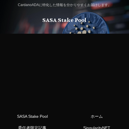
CardanoADAに特化した情報を分かりやすくお届けします。
SASA Stake Pool
SASA Stake Pool
ホーム
委任者限定記事
SingularityNET